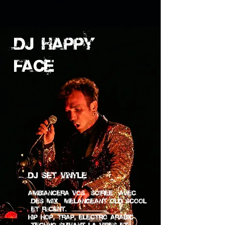
DJ HAPPY
FACE
DJ set Vinyle
Ambiancera vos soiree avec
des Mix Melangeant old scool
et récent.
HIP HOP, Trap, ELECTRO ARABIC
TECHNO
suivant la vibes et