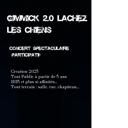
Gimmick 2.0 lachez
les chiens
Concert spectaculaire
participatif
Creation 2025
Tout Public à partir de 5 ans
1H15 et plus si
affinités...
Tout terrain : salle, rue, chapiteau...