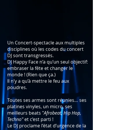
Un Concert-spectacle aux multiples
disciplines où les codes du concert
DJ sont transgressés.
DJ Happy Face n’a qu’un seul objectif:
embraser la fête et changer le
monde ! (Rien que ça.)
Il n’y a qu’à mettre le feu aux
poudres.
Toutes ses armes sont réunies… ses
platines vinyles, un micro, ses
meilleurs beats "
Afrobeat, Hip Hop,
Techno"
et c’est parti !
Le DJ proclame l’état d’urgence de la